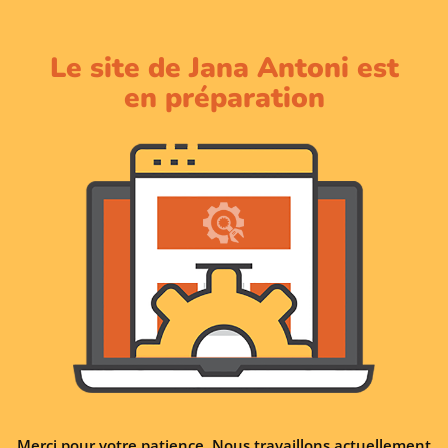
Le site de Jana Antoni est
en préparation
Merci pour votre patience. Nous travaillons actuellement