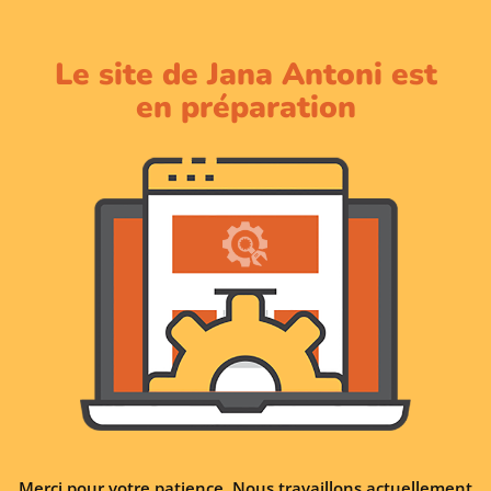
Le site de Jana Antoni est
en préparation
Merci pour votre patience. Nous travaillons actuellement