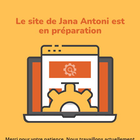
Le site de Jana Antoni est
en préparation
Merci pour votre patience. Nous travaillons actuellement