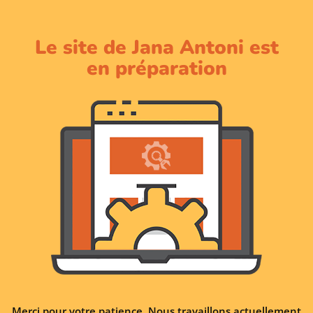
Le site de Jana Antoni est
en préparation
Merci pour votre patience. Nous travaillons actuellement