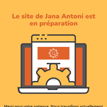
Le site de Jana Antoni est
en préparation
Merci pour votre patience. Nous travaillons actuellement