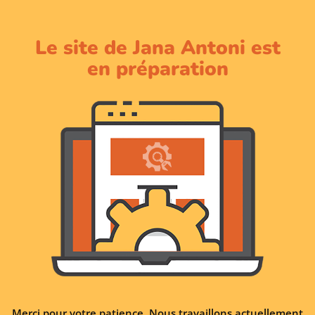
Le site de Jana Antoni est
en préparation
Merci pour votre patience. Nous travaillons actuellement