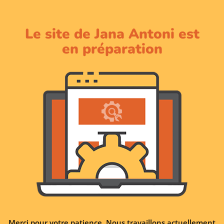
Le site de Jana Antoni est
en préparation
Merci pour votre patience. Nous travaillons actuellement