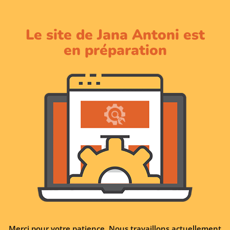
Le site de Jana Antoni est
en préparation
Merci pour votre patience. Nous travaillons actuellement