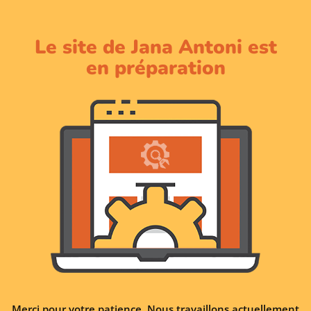
Le site de Jana Antoni est
en préparation
Merci pour votre patience. Nous travaillons actuellement