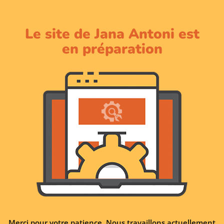
Le site de Jana Antoni est
en préparation
Merci pour votre patience. Nous travaillons actuellement