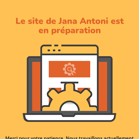
Le site de Jana Antoni est
en préparation
Merci pour votre patience. Nous travaillons actuellement