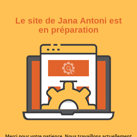
Le site de Jana Antoni est
en préparation
Merci pour votre patience. Nous travaillons actuellement