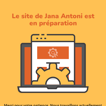
Le site de Jana Antoni est
en préparation
Merci pour votre patience. Nous travaillons actuellement