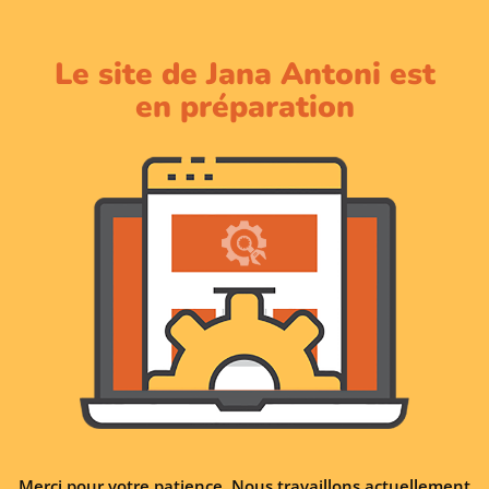
Le site de Jana Antoni est
en préparation
Merci pour votre patience. Nous travaillons actuellement