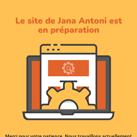
Le site de Jana Antoni est
en préparation
Merci pour votre patience. Nous travaillons actuellement