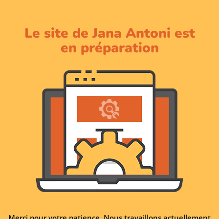
Le site de Jana Antoni est
en préparation
Merci pour votre patience. Nous travaillons actuellement