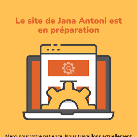
Le site de Jana Antoni est
en préparation
Merci pour votre patience. Nous travaillons actuellement