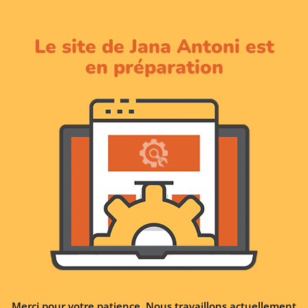
Le site de Jana Antoni est
en préparation
Merci pour votre patience. Nous travaillons actuellement