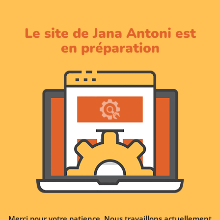
Le site de Jana Antoni est
en préparation
Merci pour votre patience. Nous travaillons actuellement