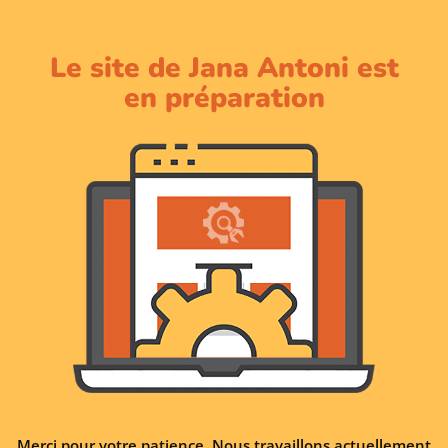
Le site de Jana Antoni est
en préparation
Merci pour votre patience. Nous travaillons actuellement