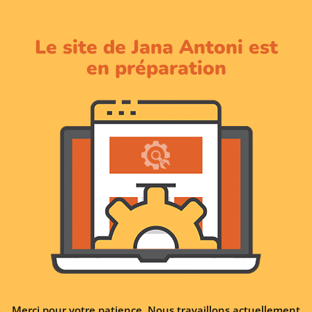
Le site de Jana Antoni est
en préparation
Merci pour votre patience. Nous travaillons actuellement