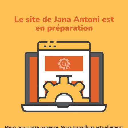
Le site de Jana Antoni est
en préparation
Merci pour votre patience. Nous travaillons actuellement