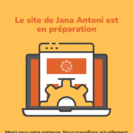
Le site de Jana Antoni est
en préparation
Merci pour votre patience. Nous travaillons actuellement