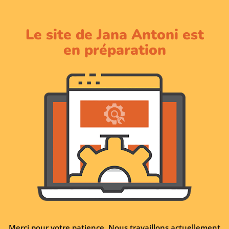
Le site de Jana Antoni est
en préparation
Merci pour votre patience. Nous travaillons actuellement