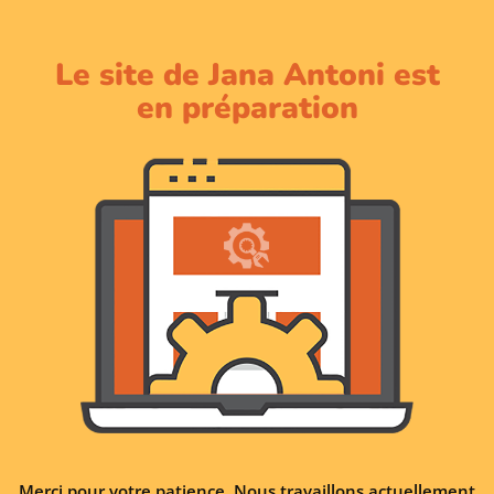
Le site de Jana Antoni est
en préparation
Merci pour votre patience. Nous travaillons actuellement