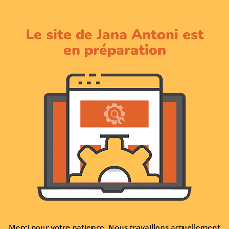
Le site de Jana Antoni est
en préparation
Merci pour votre patience. Nous travaillons actuellement