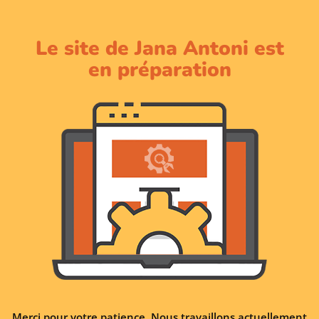
Le site de Jana Antoni est
en préparation
Merci pour votre patience. Nous travaillons actuellement