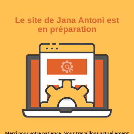
Le site de Jana Antoni est
en préparation
Merci pour votre patience. Nous travaillons actuellement