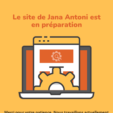
Le site de Jana Antoni est
en préparation
Merci pour votre patience. Nous travaillons actuellement