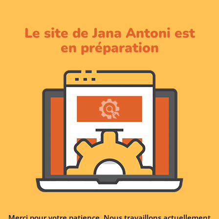
Le site de Jana Antoni est
en préparation
Merci pour votre patience. Nous travaillons actuellement