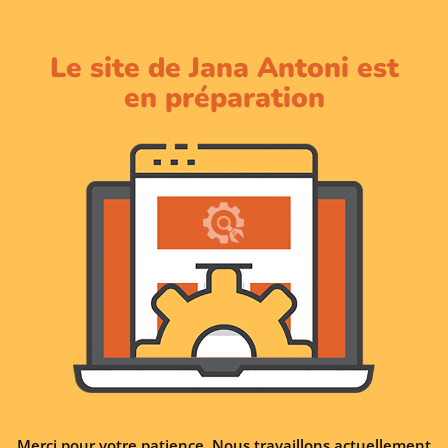
Le site de Jana Antoni est
en préparation
Merci pour votre patience. Nous travaillons actuellement