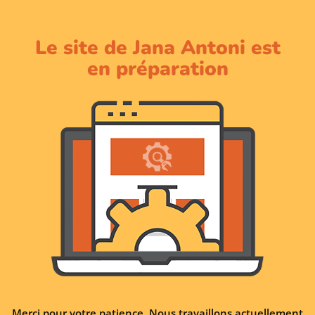
Le site de Jana Antoni est
en préparation
Merci pour votre patience. Nous travaillons actuellement