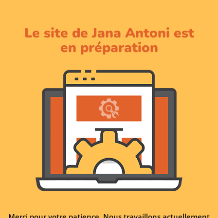
Le site de Jana Antoni est
en préparation
Merci pour votre patience. Nous travaillons actuellement