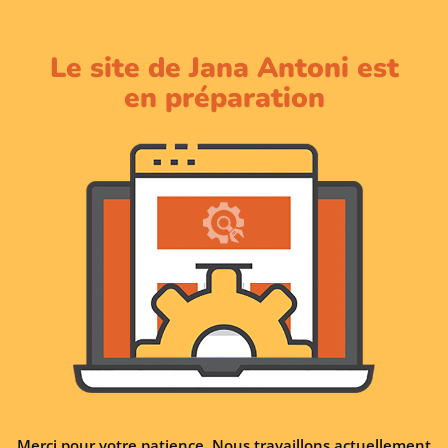
Le site de Jana Antoni est
en préparation
Merci pour votre patience. Nous travaillons actuellement